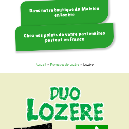
Dans notre boutique du Malzieu
en Lozère
Chez nos points de vente partenaires
partout en France
»
»
Lozère
Accueil
Fromages de Lozère