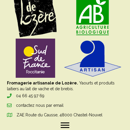
Fromagerie artisanale de Lozère.
Yaourts et produits
laitiers au lait de vache et de brebis.
04 66 45 97 69
contactez nous par email
ZAE Route du Causse, 48000 Chastel-Nouvel