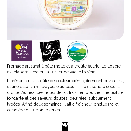
Fromage artisanal à pâte molle et à croûte fleurie, Le Lozère
est élaboré avec du lait entier de vache lozérien.
Il présente une croûte de couleur crème, finement duveteuse,
et une pâte claire, crayeuse au cœur, lisse et souple sous la
croûte. Au nez, des notes de lait frais ; en bouche, une texture
fondante et des saveurs douces, beurrées, subtilement
typées. Affiné deux semaines, il allie fraîcheur, onctuosité et
caractère du terroir lozérien.