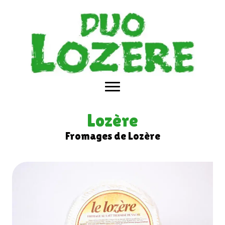
Lozère
Fromages de Lozère